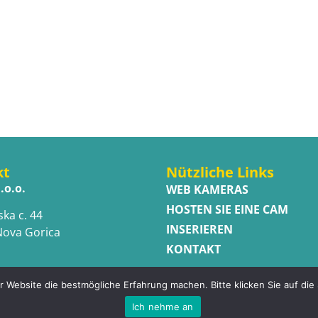
kt
Nützliche Links
.o.o.
WEB KAMERAS
HOSTEN SIE EINE CAM
ska c. 44
INSERIEREN
Nova Gorica
KONTAKT
 Website die bestmögliche Erfahrung machen. Bitte klicken Sie auf die
Ich nehme an
ed.