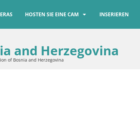
ERAS
HOSTEN SIE EINE CAM
INSERIEREN
nia and Herzegovina
ion of Bosnia and Herzegovina