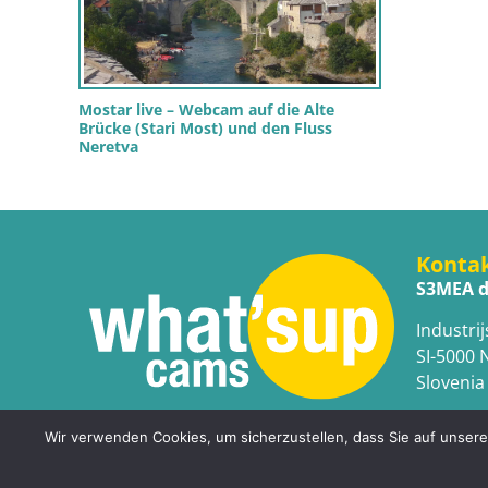
Mostar live – Webcam auf die Alte
Brücke (Stari Most) und den Fluss
Neretva
Konta
S3MEA d
Industrij
SI-5000 
Slovenia
Wir verwenden Cookies, um sicherzustellen, dass Sie auf unserer
Copyright © WhatsupCams 2016 - 2026. All right reserv