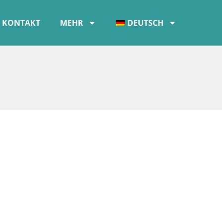
KONTAKT
MEHR
DEUTSCH