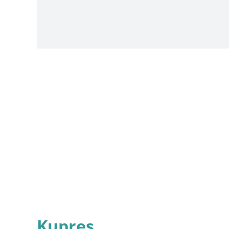
Kupres