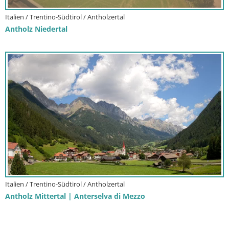
Italien / Trentino-Südtirol / Antholzertal
Antholz Niedertal
Italien / Trentino-Südtirol / Antholzertal
Antholz Mittertal | Anterselva di Mezzo