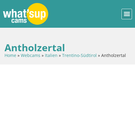
Antholzertal
Home
»
Webcams
»
Italien
»
Trentino-Südtirol
»
Antholzertal