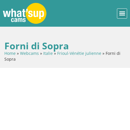
Forni di Sopra
Home
»
Webcams
»
Italie
»
Frioul-Vénétie julienne
»
Forni di
Sopra