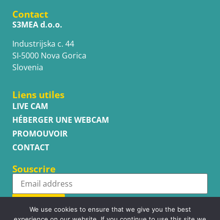
Contact
S3MEA d.o.o.
Industrijska c. 44
SI-5000 Nova Gorica
Slovenia
Liens utiles
LIVE CAM
HÉBERGER UNE WEBCAM
PROMOUVOIR
CONTACT
Souscrire
Subscribe
We use cookies to ensure that we give you the best
experience on our website. If you continue to use this site we