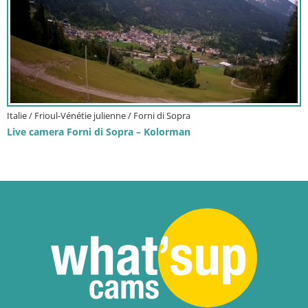
Italie / Frioul-Vénétie julienne / Forni di Sopra
Live camera Forni di Sopra – Kolorman