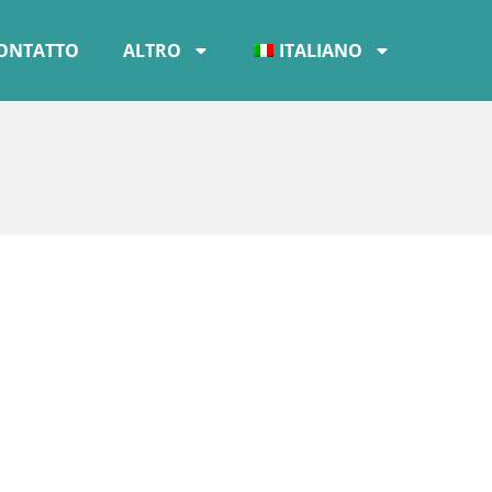
ONTATTO
ALTRO
ITALIANO