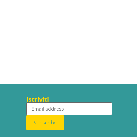
Iscriviti
Subscribe