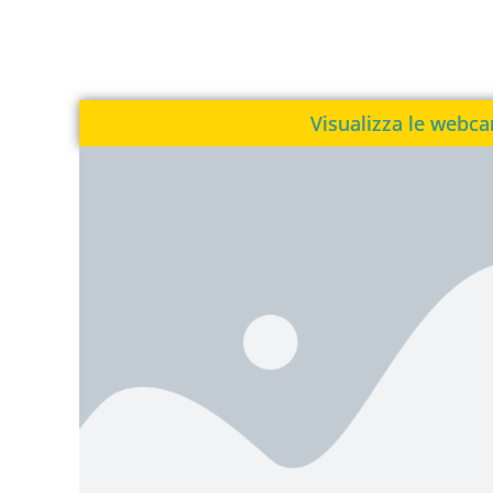
Visualizza le webc