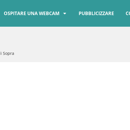
OSPITARE UNA WEBCAM
PUBBLICIZZARE
C
di Sopra