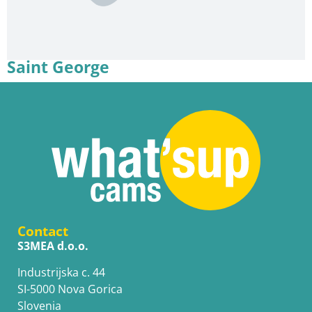
Saint George
Contact
S3MEA d.o.o.
Industrijska c. 44
SI-5000 Nova Gorica
Slovenia