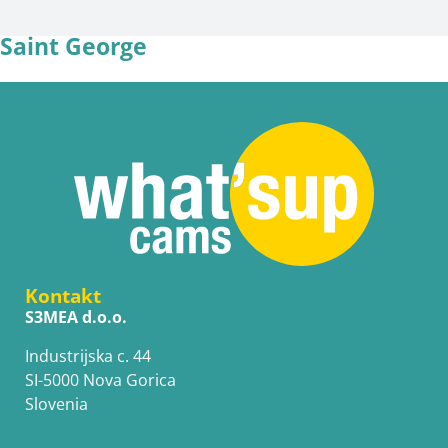
Saint George
Kontakt
S3MEA d.o.o.
Industrijska c. 44
SI-5000 Nova Gorica
Slovenia