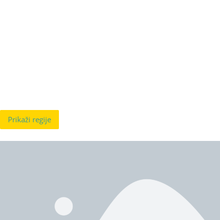
Prikaži regije