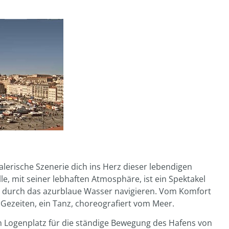
alerische Szenerie dich ins Herz dieser lebendigen
e, mit seiner lebhaften Atmosphäre, ist ein Spektakel
ig durch das azurblaue Wasser navigieren. Vom Komfort
 Gezeiten, ein Tanz, choreografiert vom Meer.
n Logenplatz für die ständige Bewegung des Hafens von