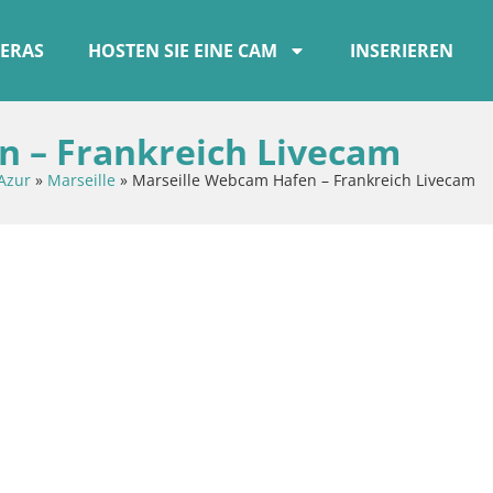
ERAS
HOSTEN SIE EINE CAM
INSERIEREN
n – Frankreich Livecam
Azur
»
Marseille
»
Marseille Webcam Hafen – Frankreich Livecam