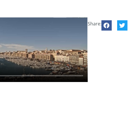
Share: