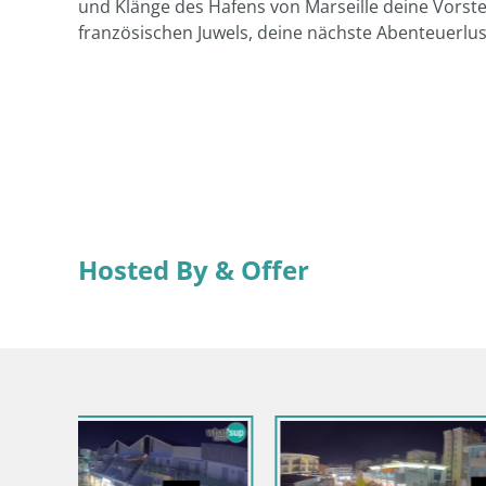
und Klänge des Hafens von Marseille deine Vorst
französischen Juwels, deine nächste Abenteuerlust
Hosted By & Offer