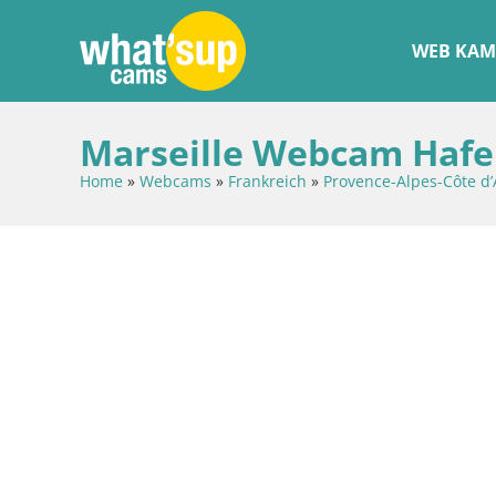
WEB KAM
Marseille Webcam Hafe
Home
»
Webcams
»
Frankreich
»
Provence-Alpes-Côte d’