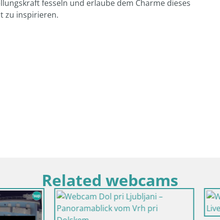
ellungskraft fesseln und erlaube dem Charme dieses
 zu inspirieren.
Related webcams