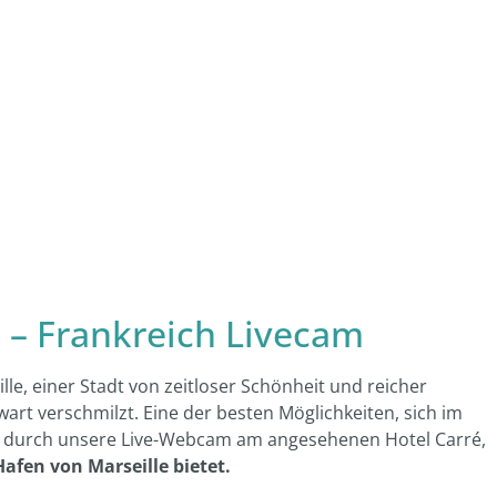
 – Frankreich Livecam
le, einer Stadt von zeitloser Schönheit und reicher
rt verschmilzt. Eine der besten Möglichkeiten, sich im
lick durch unsere Live-Webcam am angesehenen Hotel Carré,
Hafen von Marseille bietet.