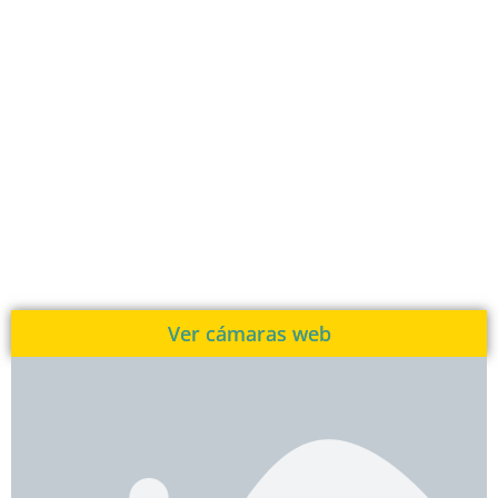
Ver cámaras web