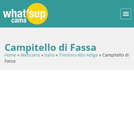
Campitello di Fassa
Home
»
Webcams
»
Italia
»
Trentino-Alto Adige
»
Campitello di
Fassa