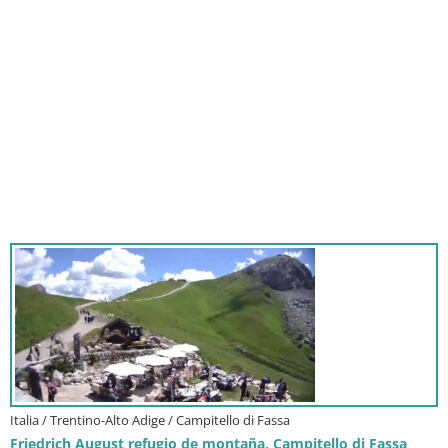
Italia / Trentino-Alto Adige / Campitello di Fassa
Friedrich August refugio de montaña, Campitello di Fassa