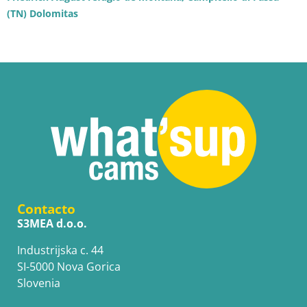
(TN) Dolomitas
Contacto
S3MEA d.o.o.
Industrijska c. 44
SI-5000 Nova Gorica
Slovenia