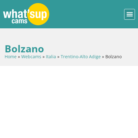
Bolzano
Home
»
Webcams
»
Italia
»
Trentino-Alto Adige
»
Bolzano