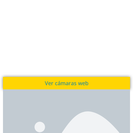
Ver cámaras web