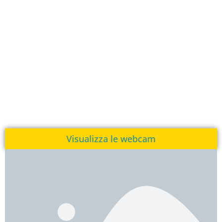
Visualizza le webcam