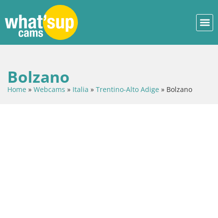
Bolzano
Home
»
Webcams
»
Italia
»
Trentino-Alto Adige
»
Bolzano