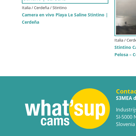
Italia / Cerdeña / Stintino
Camera en vivo Playa Le Saline Stintino |
Cerdeña
Italia / Cer
Stintino 
Pelosa – C
Conta
S3MEA d
Industrij
SI-5000 
Slovenia