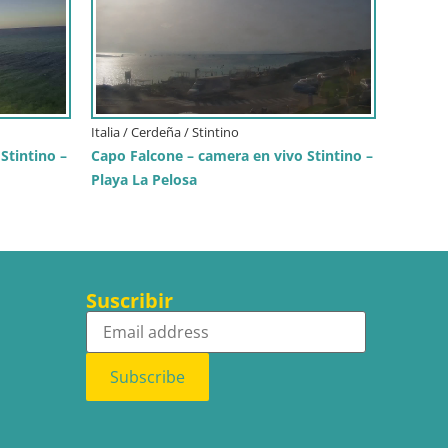
Italia / Cerdeña / Stintino
Stintino –
Capo Falcone – camera en vivo Stintino –
Playa La Pelosa
Suscribir
Subscribe