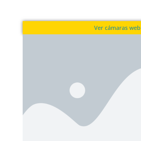
Ver cámaras web