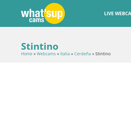
LIVE WEBC
Stintino
Home
»
Webcams
»
Italia
»
Cerdeña
»
Stintino