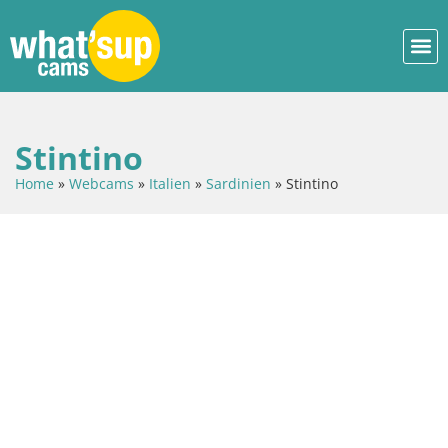
Stintino
Home
»
Webcams
»
Italien
»
Sardinien
»
Stintino