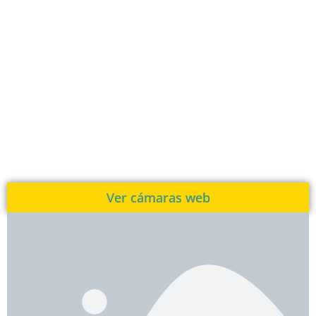
Ver cámaras web