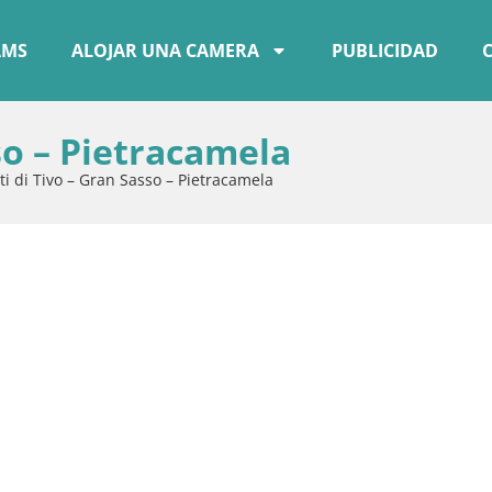
AMS
ALOJAR UNA CAMERA
PUBLICIDAD
so – Pietracamela
ti di Tivo – Gran Sasso – Pietracamela