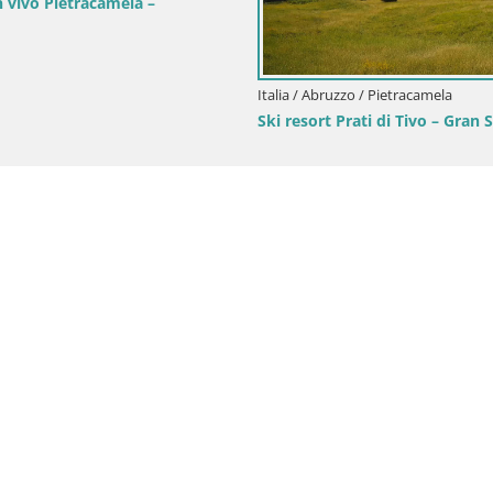
 vivo Pietracamela –
Italia / Abruzzo / Pietracamela
Ski resort Prati di Tivo – Gran 