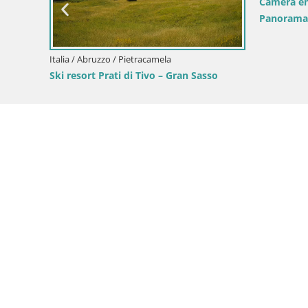
Camera en
Panorama
Italia / Abruzzo / Pietracamela
Ski resort Prati di Tivo – Gran Sasso