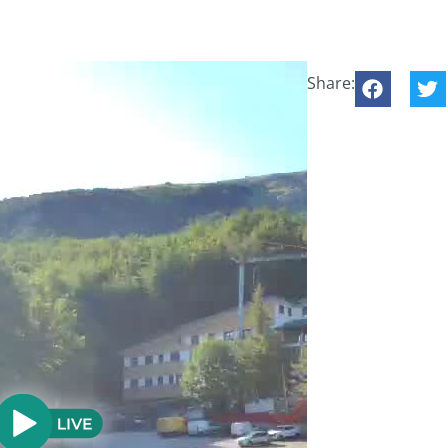
Share: