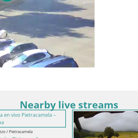
Nearby live streams
uzzo / Pietracamela