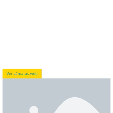
Ver cámaras web