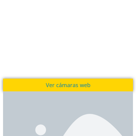
Ver cámaras web