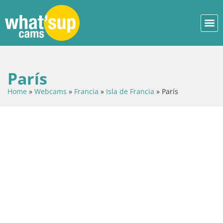
París
Home
»
Webcams
»
Francia
»
Isla de Francia
»
París