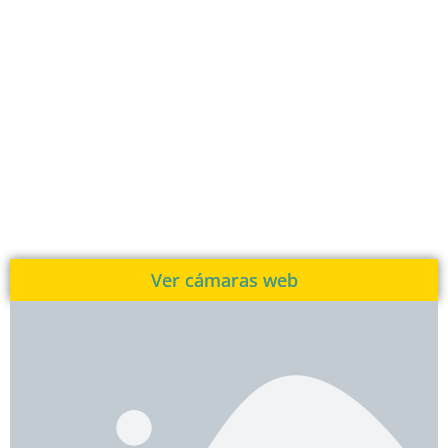
Ver cámaras web