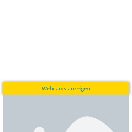
Webcams anzeigen