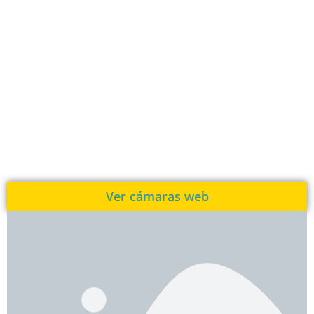
Ver cámaras web