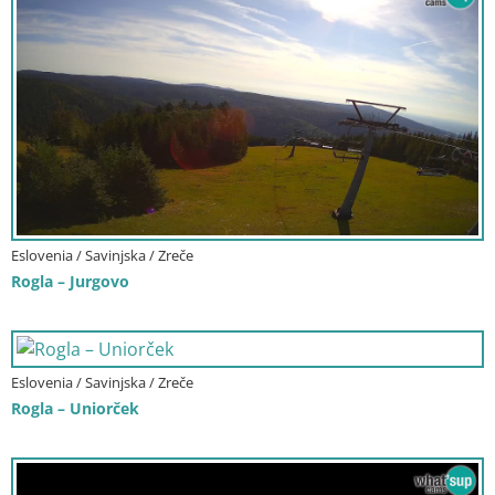
Eslovenia / Savinjska / Zreče
Rogla – Jurgovo
Eslovenia / Savinjska / Zreče
Rogla – Uniorček