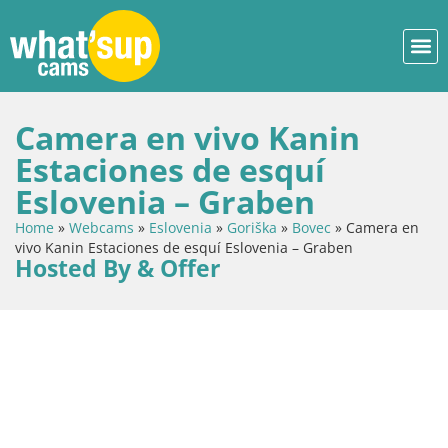
Camera en vivo Kanin
Estaciones de esquí
Eslovenia – Graben
Home
»
Webcams
»
Eslovenia
»
Goriška
»
Bovec
»
Camera en
vivo Kanin Estaciones de esquí Eslovenia – Graben
Hosted By & Offer