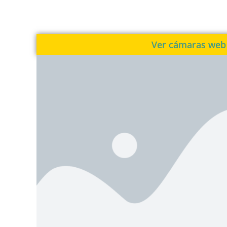
Ver cámaras web