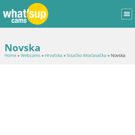
Novska
Home
»
Webcams
»
Hrvatska
»
Sisačko-Moslavačka
»
Novska