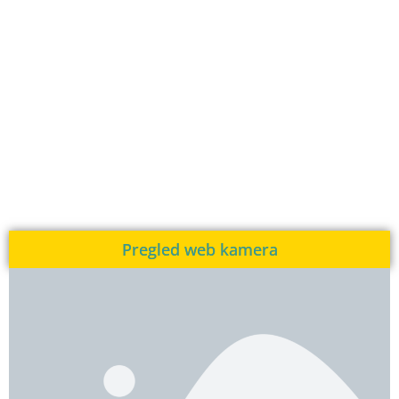
Pregled web kamera