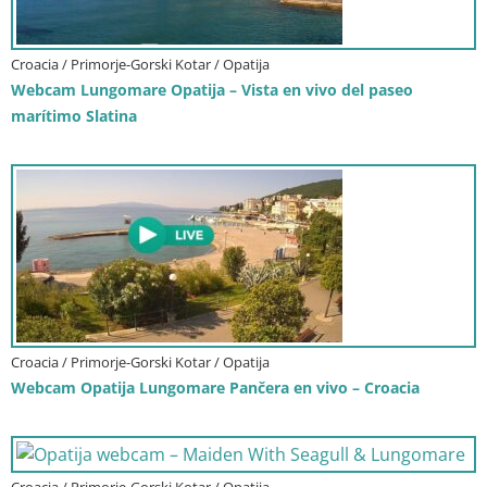
Croacia / Primorje-Gorski Kotar / Opatija
Webcam Lungomare Opatija – Vista en vivo del paseo
marítimo Slatina
Croacia / Primorje-Gorski Kotar / Opatija
Webcam Opatija Lungomare Pančera en vivo – Croacia
Croacia / Primorje-Gorski Kotar / Opatija