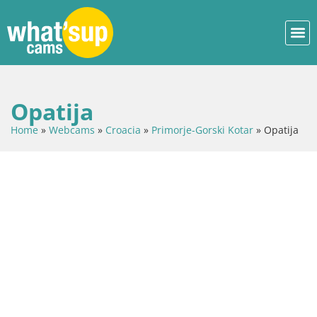
Opatija
Home
»
Webcams
»
Croacia
»
Primorje-Gorski Kotar
»
Opatija