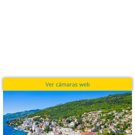
Ver cámaras web