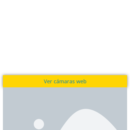
Ver cámaras web