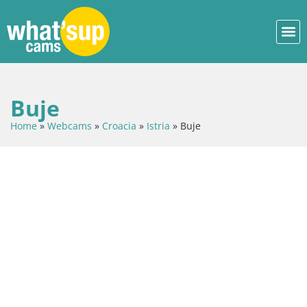
Buje
Home
»
Webcams
»
Croacia
»
Istria
»
Buje