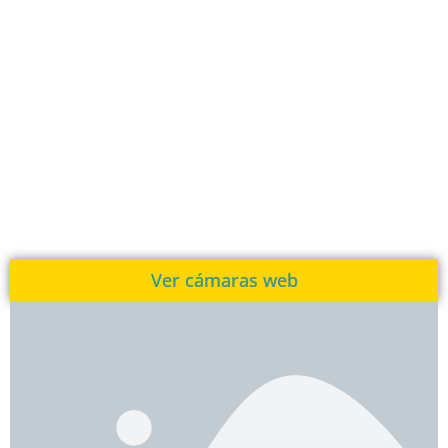
Ver cámaras web