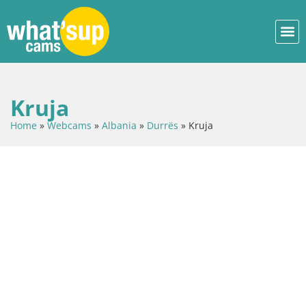
Kruja
Home
»
Webcams
»
Albania
»
Durrës
»
Kruja