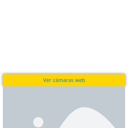
Ver cámaras web