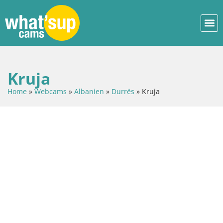
Kruja
Home
»
Webcams
»
Albanien
»
Durrës
»
Kruja