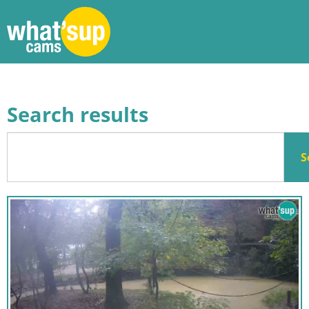
Search results
S