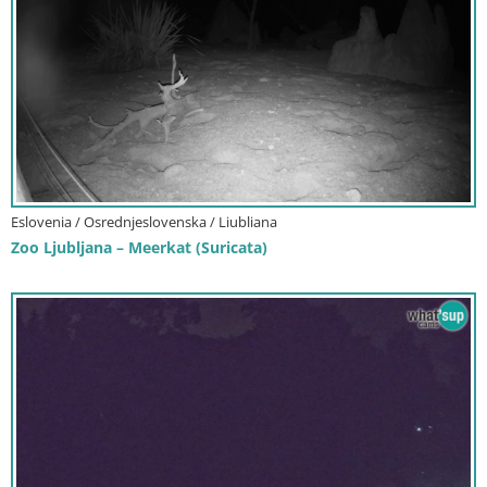
Eslovenia / Osrednjeslovenska / Liubliana
Zoo Ljubljana – Meerkat (Suricata)