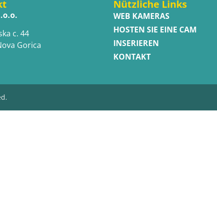
kt
Nützliche Links
.o.o.
WEB KAMERAS
HOSTEN SIE EINE CAM
ska c. 44
INSERIEREN
Nova Gorica
KONTAKT
ed.