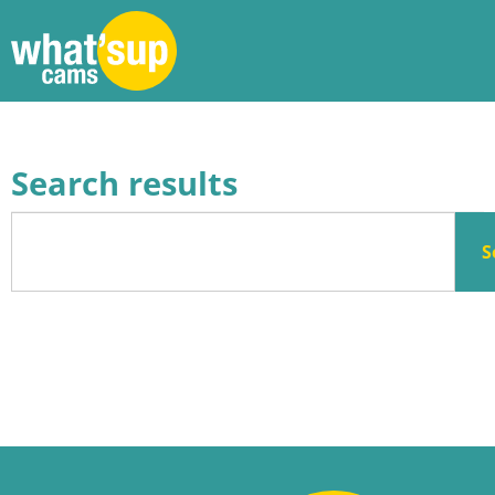
Search results
S