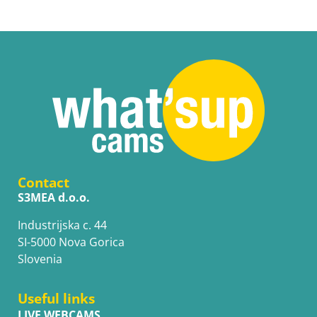
Contact
S3MEA d.o.o.
Industrijska c. 44
SI-5000 Nova Gorica
Slovenia
Useful links
LIVE WEBCAMS