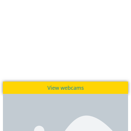
View webcams