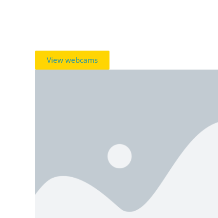
View webcams