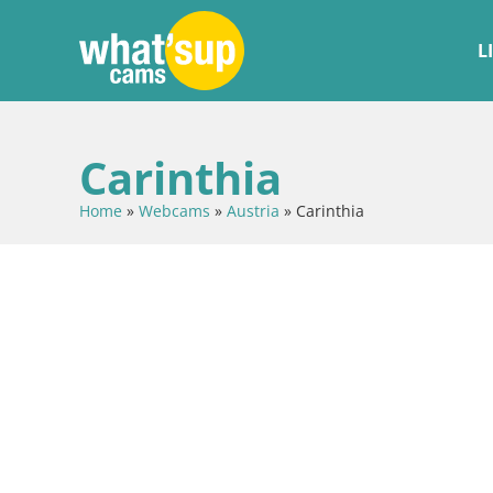
L
Carinthia
Home
»
Webcams
»
Austria
»
Carinthia