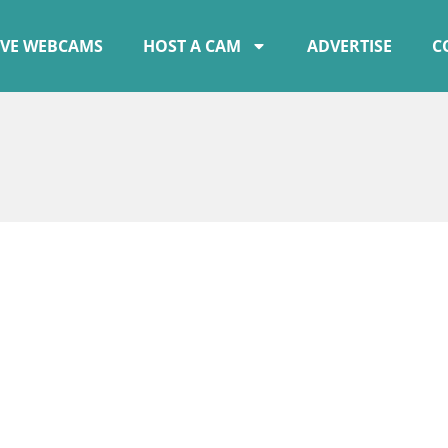
IVE WEBCAMS
HOST A CAM
ADVERTISE
C