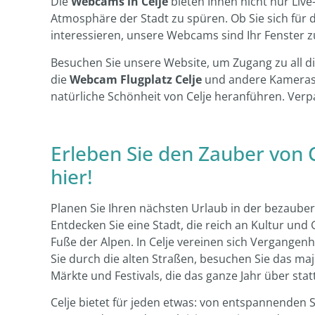
Die
Webcams in Celje
bieten Ihnen nicht nur Live
Atmosphäre der Stadt zu spüren. Ob Sie sich für 
interessieren, unsere Webcams sind Ihr Fenster zu
Besuchen Sie unsere Website, um Zugang zu all di
die
Webcam Flugplatz Celje
und andere Kameras i
natürliche Schönheit von Celje heranführen. Verpas
Erleben Sie den Zauber von 
hier!
Planen Sie Ihren nächsten Urlaub in der bezauber
Entdecken Sie eine Stadt, die reich an Kultur und 
Fuße der Alpen. In Celje vereinen sich Vergangen
Sie durch die alten Straßen, besuchen Sie das maj
Märkte und Festivals, die das ganze Jahr über stat
Celje bietet für jeden etwas: von entspannenden S