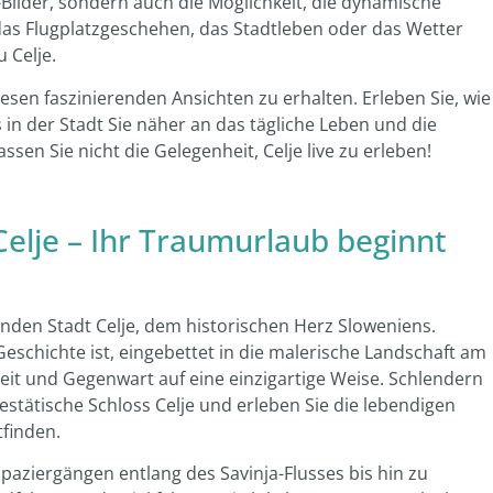
-Bilder, sondern auch die Möglichkeit, die dynamische
das Flugplatzgeschehen, das Stadtleben oder das Wetter
 Celje.
esen faszinierenden Ansichten zu erhalten. Erleben Sie, wie
n der Stadt Sie näher an das tägliche Leben und die
sen Sie nicht die Gelegenheit, Celje live zu erleben!
Celje – Ihr Traumurlaub beginnt
nden Stadt Celje, dem historischen Herz Sloweniens.
Geschichte ist, eingebettet in die malerische Landschaft am
heit und Gegenwart auf eine einzigartige Weise. Schlendern
estätische Schloss Celje und erleben Sie die lebendigen
tfinden.
paziergängen entlang des Savinja-Flusses bis hin zu