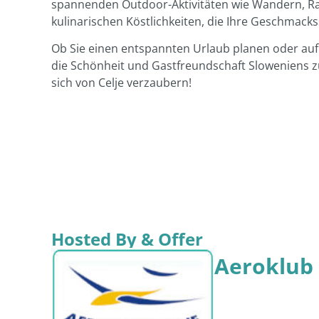
spannenden Outdoor-Aktivitäten wie Wandern, Rad
kulinarischen Köstlichkeiten, die Ihre Geschmac
Ob Sie einen entspannten Urlaub planen oder auf 
die Schönheit und Gastfreundschaft Sloweniens zu 
sich von Celje verzaubern!
Hosted By & Offer
Aeroklub 