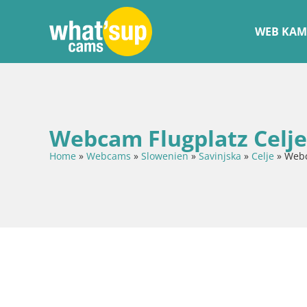
WEB KAM
Webcam Flugplatz Celje
Home
»
Webcams
»
Slowenien
»
Savinjska
»
Celje
»
Webc