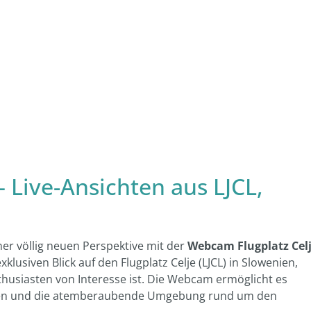
 Live-Ansichten aus LJCL,
ner völlig neuen Perspektive mit der
Webcam Flugplatz Cel
siven Blick auf den Flugplatz Celje (LJCL) in Slowenien,
thusiasten von Interesse ist. Die Webcam ermöglicht es
achten und die atemberaubende Umgebung rund um den