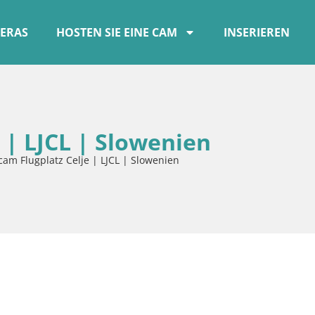
ERAS
HOSTEN SIE EINE CAM
INSERIEREN
 | LJCL | Slowenien
am Flugplatz Celje | LJCL | Slowenien