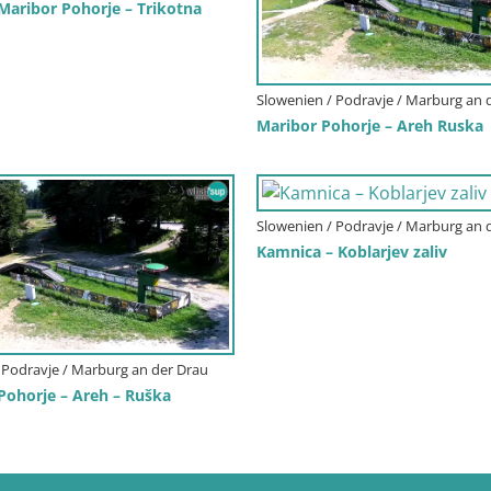
Maribor Pohorje – Trikotna
Slowenien / Podravje / Marburg an 
Maribor Pohorje – Areh Ruska
Slowenien / Podravje / Marburg an 
Kamnica – Koblarjev zaliv
 Podravje / Marburg an der Drau
Pohorje – Areh – Ruška