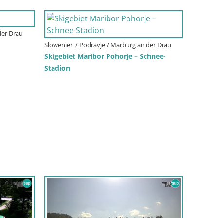
der Drau
Slowenien / Podravje / Marburg an der Drau
Skigebiet Maribor Pohorje – Schnee-
Stadion