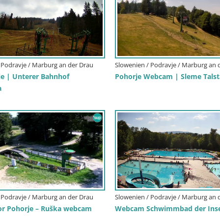
 Podravje / Marburg an der Drau
Slowenien / Podravje / Marburg an 
je | Unterer Bahnhof
Pohorje Webcam | Sleme Talst
a
 Podravje / Marburg an der Drau
Slowenien / Podravje / Marburg an 
or Pohorje – Ruška webcam
Webcam Schwimmbad der Inse