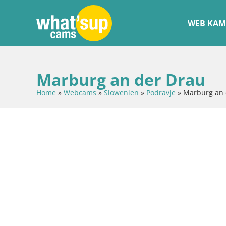
WEB KAM
Marburg an der Drau
Home
»
Webcams
»
Slowenien
»
Podravje
»
Marburg an 