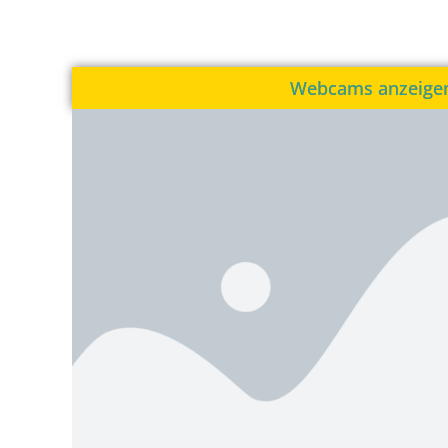
Webcams anzeige