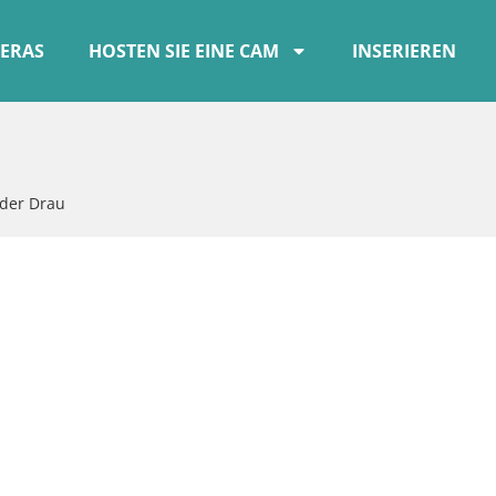
ERAS
HOSTEN SIE EINE CAM
INSERIEREN
der Drau