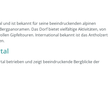
al und ist bekannt für seine beeindruckenden alpinen
ergpanoramen. Das Dorf bietet vielfältige Aktivitäten, von
en Gipfeltouren. International bekannt ist das Antholzert
en.
tal
al betrieben und zeigt beeindruckende Bergblicke der