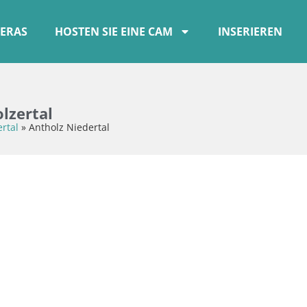
ERAS
HOSTEN SIE EINE CAM
INSERIEREN
lzertal
rtal
»
Antholz Niedertal