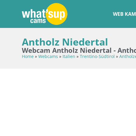
WEB KAM
Antholz Niedertal
Webcam Antholz Niedertal - Antho
Home
»
Webcams
»
Italien
»
Trentino-Südtirol
»
Antholze