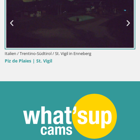
Italien / Trentino-Südtirol / St. Vigil in Enneberg
Piz de Plaies | St. Vigil