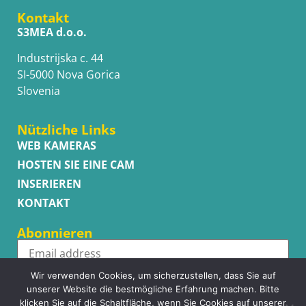
Kontakt
S3MEA d.o.o.
Industrijska c. 44
SI-5000 Nova Gorica
Slovenia
Nützliche Links
WEB KAMERAS
HOSTEN SIE EINE CAM
INSERIEREN
KONTAKT
Abonnieren
Wir verwenden Cookies, um sicherzustellen, dass Sie auf
Subscribe
unserer Website die bestmögliche Erfahrung machen. Bitte
klicken Sie auf die Schaltfläche, wenn Sie Cookies auf unserer