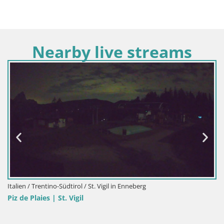
Nearby live streams
Italien / Trentino-Südtirol / St. Vigil in Enneberg
Piz de Plaies | St. Vigil