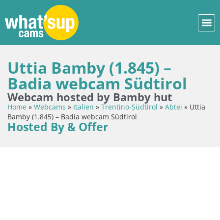
Uttia Bamby (1.845) –
Badia webcam Südtirol
Webcam hosted by Bamby hut
Home
»
Webcams
»
Italien
»
Trentino-Südtirol
»
Abtei
»
Uttia
Bamby (1.845) – Badia webcam Südtirol
Hosted By & Offer