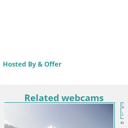
Hosted By & Offer
Related webcams
Kroatien / Lika-Senj / Senj