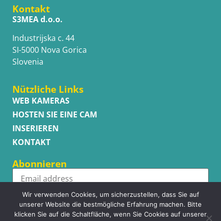
Kontakt
S3MEA d.o.o.
Industrijska c. 44
SI-5000 Nova Gorica
Slovenia
Nützliche Links
WEB KAMERAS
HOSTEN SIE EINE CAM
INSERIEREN
KONTAKT
Abonnieren
Wir verwenden Cookies, um sicherzustellen, dass Sie auf
Subscribe
unserer Website die bestmögliche Erfahrung machen. Bitte
klicken Sie auf die Schaltfläche, wenn Sie Cookies auf unserer