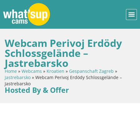
Webcam Perivoj Erdödy
Schlossgelände –
Jastrebarsko
Home
»
Webcams
»
Kroatien
»
Gespanschaft Zagreb
»
Jastrebarsko
»
Webcam Perivoj Erdödy Schlossgelände –
Jastrebarsko
Hosted By & Offer