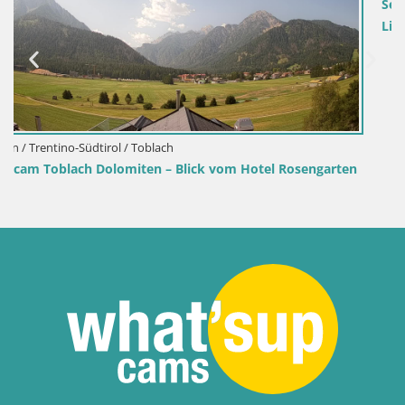
Senj Hafen Webcam – Wellenbrecher & Leuchtt
Liveblick
 Rosengarten