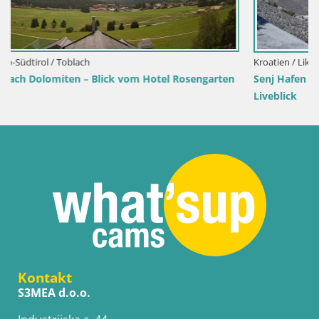
Kroatien / Lika-Senj / Senj
arten
Senj Hafen Webcam – Wellenbrecher & Leuchtturm
Liveblick
Kontakt
S3MEA d.o.o.