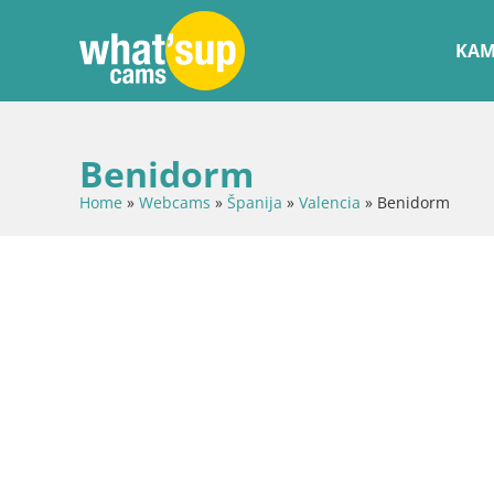
KAM
Benidorm
Home
»
Webcams
»
Španija
»
Valencia
»
Benidorm