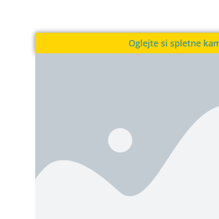
Oglejte si spletne ka