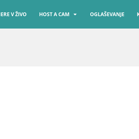
ERE V ŽIVO
HOST A CAM
OGLAŠEVANJE