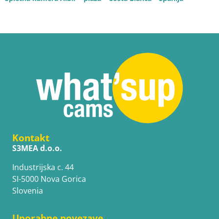
Kontakt
S3MEA d.o.o.
Industrijska c. 44
SI-5000 Nova Gorica
Slovenia
Uporabne povezave