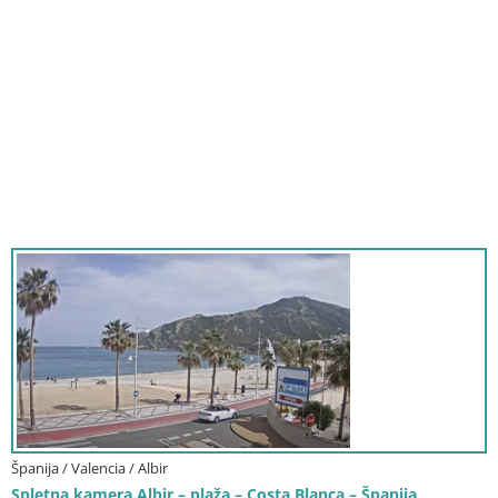
Španija / Valencia / Albir
Spletna kamera Albir – plaža – Costa Blanca – Španija