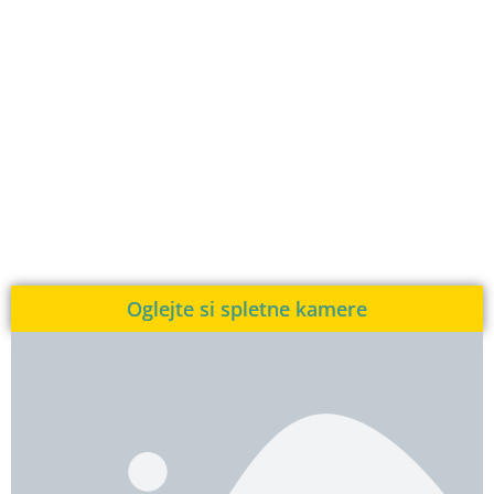
Oglejte si spletne kamere