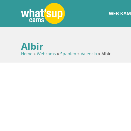
WEB KAM
Albir
Home
»
Webcams
»
Spanien
»
Valencia
»
Albir