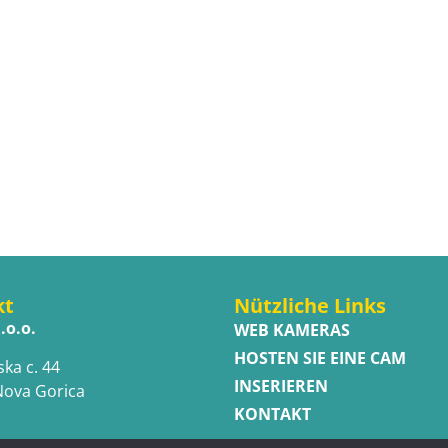
kt
Nützliche Links
.o.o.
WEB KAMERAS
HOSTEN SIE EINE CAM
ska c. 44
INSERIEREN
Nova Gorica
KONTAKT