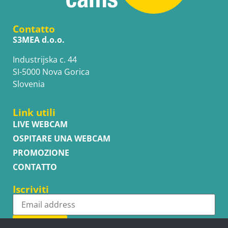
Contatto
S3MEA d.o.o.
Industrijska c. 44
SI-5000 Nova Gorica
Slovenia
Link utili
LIVE WEBCAM
OSPITARE UNA WEBCAM
PROMOZIONE
CONTATTO
Iscriviti
Subscribe