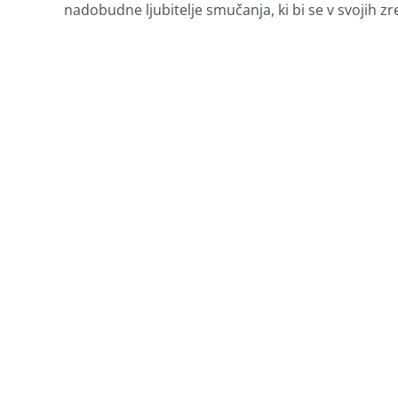
nadobudne ljubitelje smučanja, ki bi se v svojih zrel