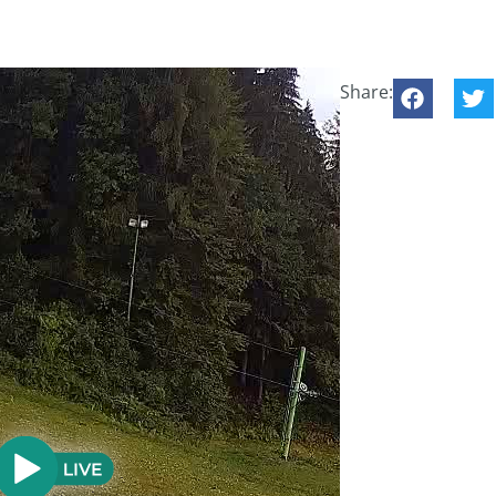
Share: