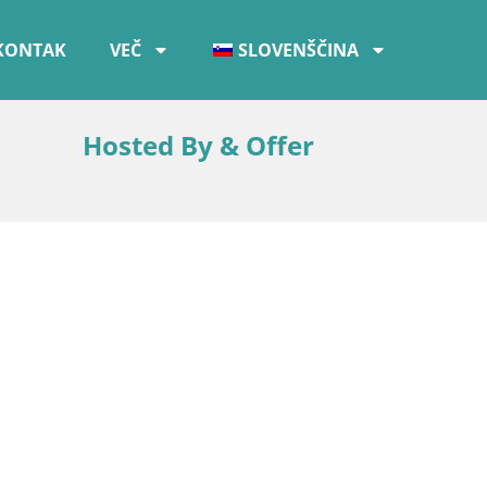
KONTAK
VEČ
SLOVENŠČINA
Hosted By & Offer