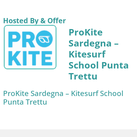
Hosted By & Offer
ProKite
Sardegna –
Kitesurf
School Punta
Trettu
ProKite Sardegna – Kitesurf School
Punta Trettu