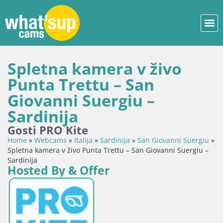
Spletna kamera v živo
Punta Trettu – San
Giovanni Suergiu –
Sardinija
Gosti PRO Kite
Home
»
Webcams
»
Italija
»
Sardinija
»
San Giovanni Suergiu
»
Spletna kamera v živo Punta Trettu – San Giovanni Suergiu –
Sardinija
Hosted By & Offer