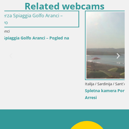
Related webcams
ed na
Italija / Sardinija / Sant'Anna Arresi
Spletna kamera Porto Pino – Pogled v živo iz Sant’A
Arresi