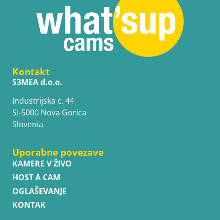
Kontakt
S3MEA d.o.o.
Industrijska c. 44
SI-5000 Nova Gorica
Slovenia
Uporabne povezave
KAMERE V ŽIVO
HOST A CAM
OGLAŠEVANJE
KONTAK