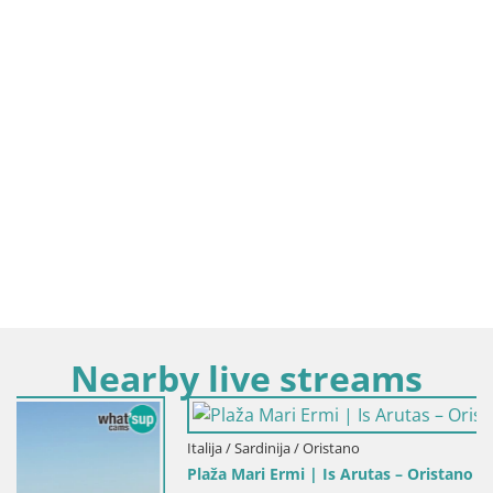
Nearby live streams
Italija / Sardinija / Oristano
Plaža Mari Ermi | Is Arutas – Oristano