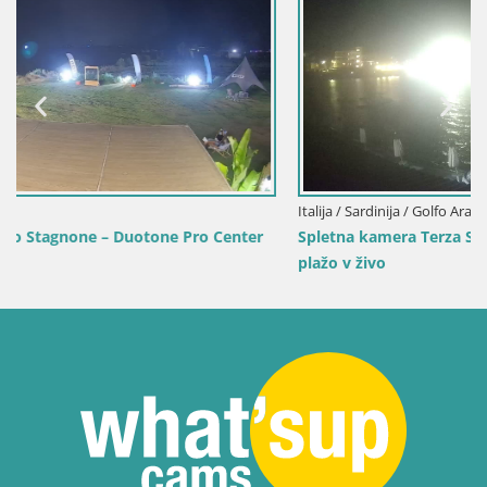
Italija / Sardinija / Golfo Aranci
Spletna kamera Terza Spiaggia Golfo Aranci – Pogled na
plažo v živo