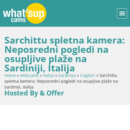
Sarchittu spletna kamera:
Neposredni pogledi na
osupljive plaže na
Sardiniji, Italija
Home
»
Webcams
»
Italija
»
Sardinija
»
Cuglieri
»
Sarchittu
spletna kamera: Neposredni pogledi na osupljive plaže na
Sardiniji, Italija
Hosted By & Offer