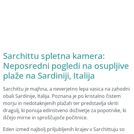
Sarchittu spletna kamera:
Neposredni pogledi na osupljive
plaže na Sardiniji, Italija
Sarchittu je majhna, a neverjetno lepa vasica na zahodni
obali Sardinije, Italija. Poznana je po kristalno čistem
morju in nedotaknjenih plažah ter predstavlja skriti
dragulj, ki ponuja edinstveno doživetje za popotnike, ki
iščejo mirne in sproščujoče počitnice.
Eden izmed najbolj priljubljenih krajev v Sarchittuju so