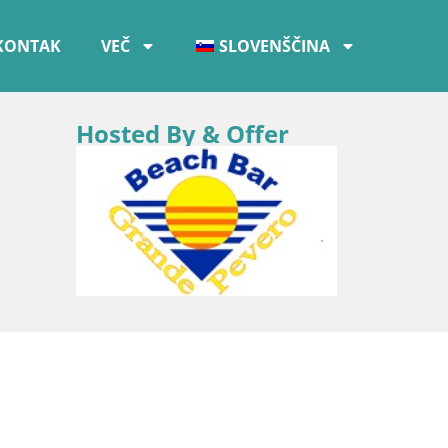
KONTAK
VEČ
SLOVENŠČINA
Hosted By & Offer