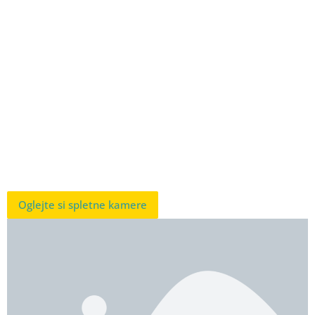
Oglejte si spletne kamere