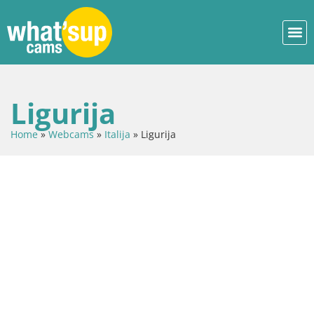
Ligurija
Home
»
Webcams
»
Italija
»
Ligurija