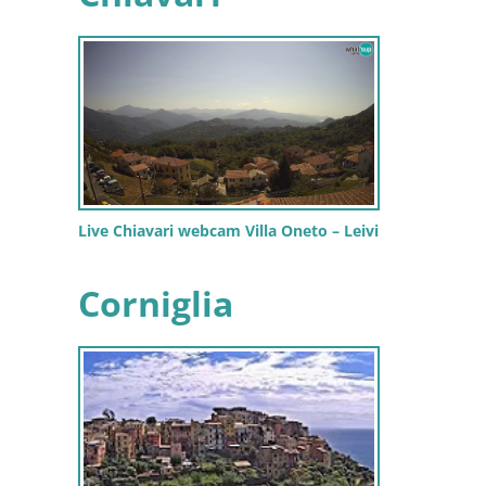
Live Chiavari webcam Villa Oneto – Leivi
Corniglia