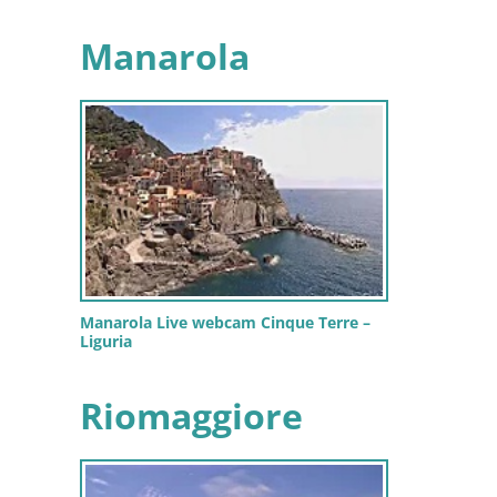
Manarola
Manarola Live webcam Cinque Terre –
Liguria
Riomaggiore