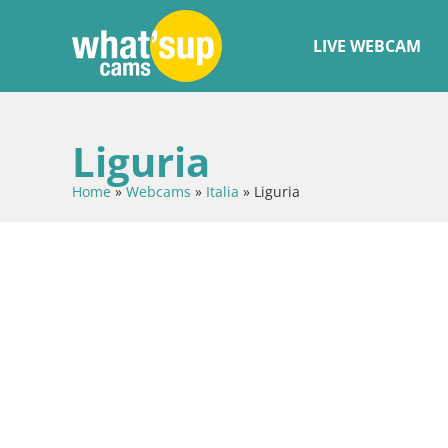
LIVE WEBCAM
Liguria
Home
»
Webcams
»
Italia
»
Liguria