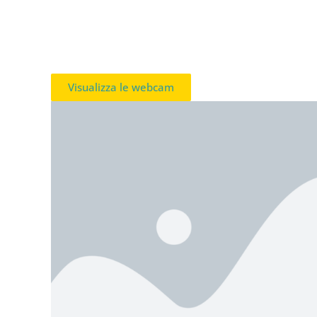
Visualizza le webcam