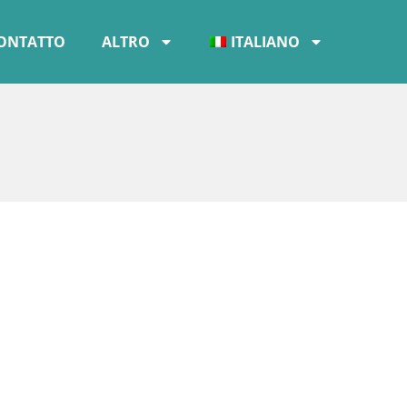
ONTATTO
ALTRO
ITALIANO