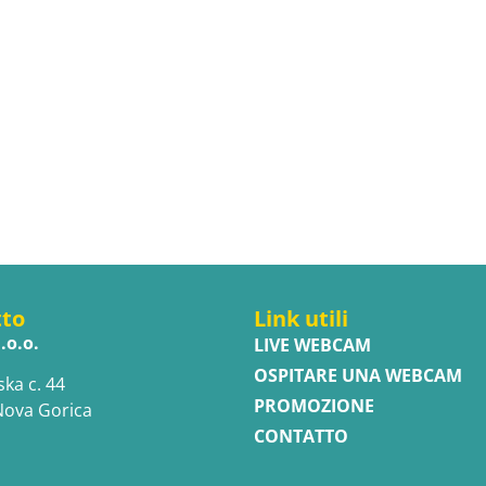
tto
Link utili
.o.o.
LIVE WEBCAM
OSPITARE UNA WEBCAM
ska c. 44
PROMOZIONE
Nova Gorica
CONTATTO