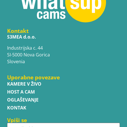
Kontakt
S3MEA d.o.o.
Industrijska c. 44
SI-5000 Nova Gorica
Slovenia
Uporabne povezave
KAMERE V ŽIVO
HOST A CAM
OGLAŠEVANJE
KONTAK
Vpiši se