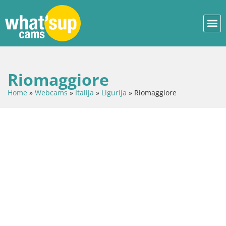
Riomaggiore
Home
»
Webcams
»
Italija
»
Ligurija
»
Riomaggiore