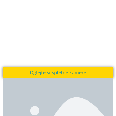
Oglejte si spletne kamere