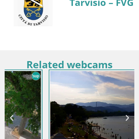
Tarvisio – FVG
Related webcams