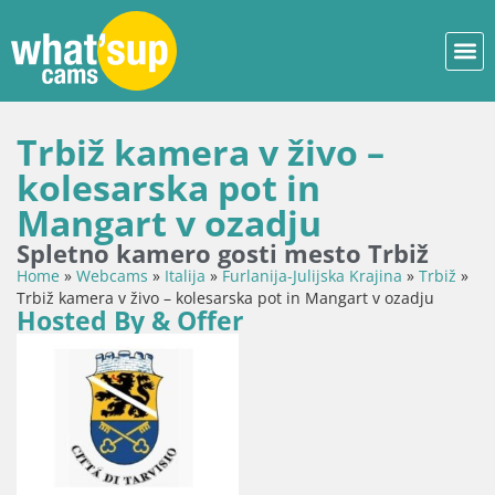
Trbiž kamera v živo –
kolesarska pot in
Mangart v ozadju
Spletno kamero gosti mesto Trbiž
Home
»
Webcams
»
Italija
»
Furlanija-Julijska Krajina
»
Trbiž
»
Trbiž kamera v živo – kolesarska pot in Mangart v ozadju
Hosted By & Offer